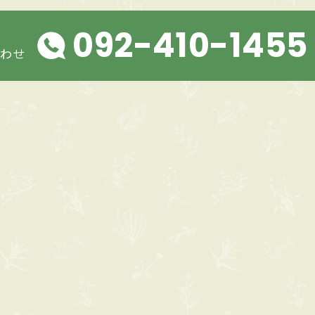
092-410-1455
・
合わせ