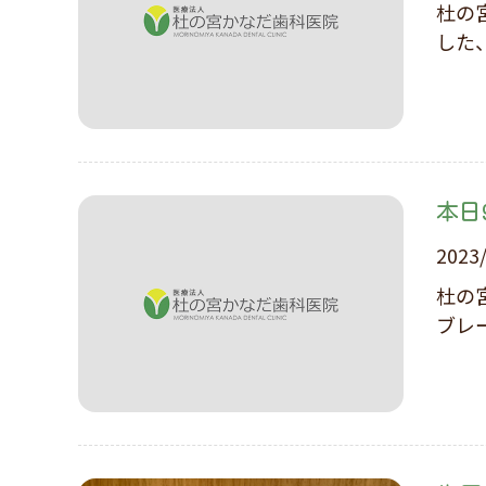
杜の宮かなだ
した
本日
2023
杜の宮かなだ
ブレ