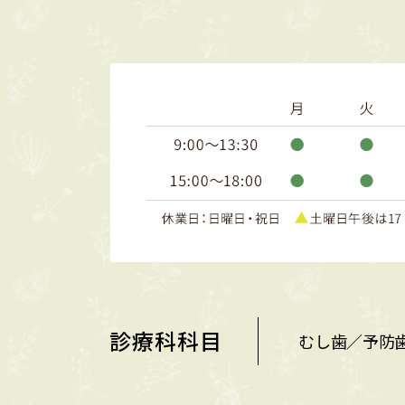
診療科科目
むし歯／予防