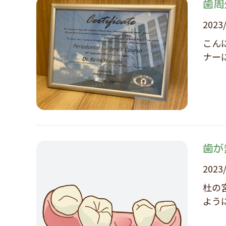
歯周
2023
こんにちは
歯が
2023
杜の宮かなだ
よう