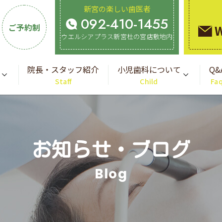
新宮の楽しい歯医者
092-410-1455
ご予約制
ウエルシアプラス新宮杜の宮店敷地内
院長・スタッフ紹介
小児歯科について
Q&
Staff
Child
Fa
お知らせ・ブログ
Blog