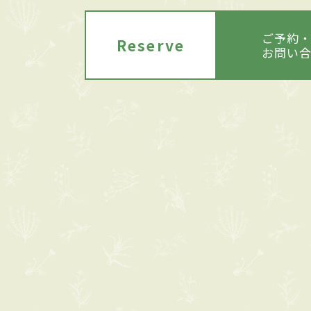
ご予約
Reserve
お問い