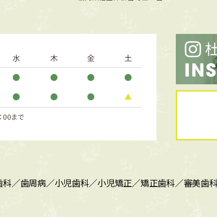
歯科／歯周病／小児歯科／小児矯正／矯正歯科／審美歯