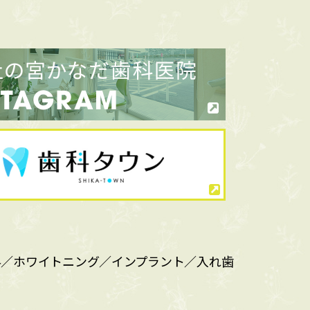
科／ホワイトニング／インプラント／入れ歯